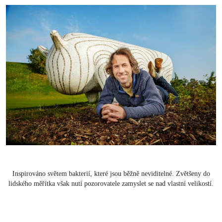
Inspirováno světem bakterií, které jsou běžně neviditelné. Zvětšeny do
lidského měřítka však nutí pozorovatele zamyslet se nad vlastní velikostí.