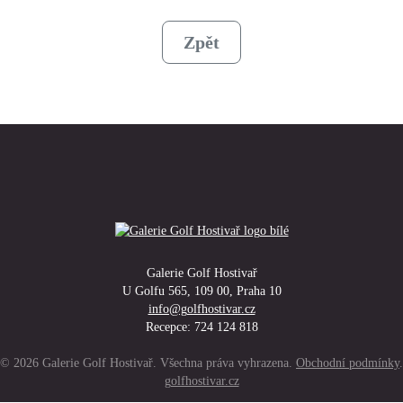
Zpět
Galerie Golf Hostivař
U Golfu 565, 109 00, Praha 10
info@golfhostivar.cz
Recepce: 724 124 818
© 2026 Galerie Golf Hostivař. Všechna práva vyhrazena.
Obchodní podmínky
.
golfhostivar.cz