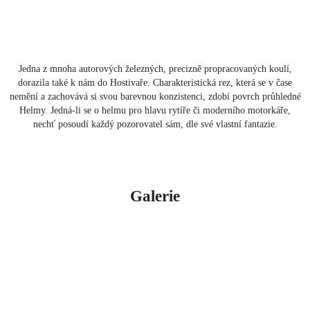
Jedna z mnoha autorových železných, precizně propracovaných koulí,
dorazila také k nám do Hostivaře. Charakteristická rez, která se v čase
nemění a zachovává si svou barevnou konzistenci, zdobí povrch průhledné
Helmy. Jedná-li se o helmu pro hlavu rytíře či moderního motorkáře,
nechť posoudí každý pozorovatel sám, dle své vlastní fantazie.
Galerie