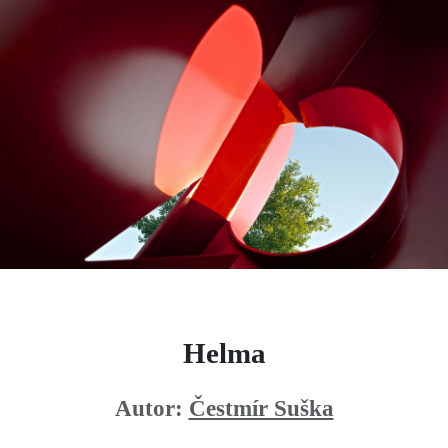
Helma
Autor:
Čestmír Suška